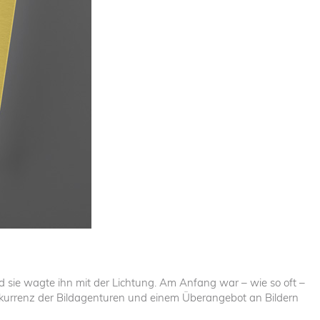
 sie wagte ihn mit der Lichtung. Am Anfang war – wie so oft –
nkurrenz der Bildagenturen und einem Überangebot an Bildern