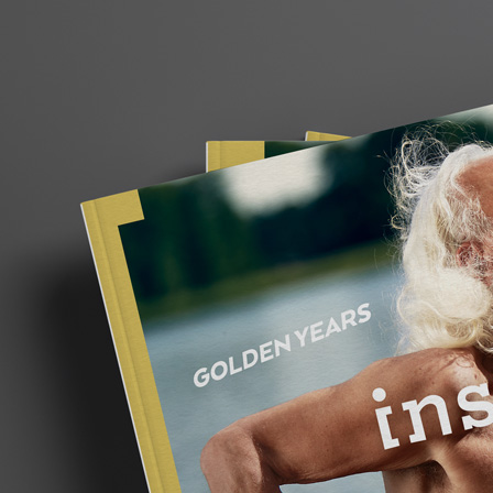
HOME
LICH