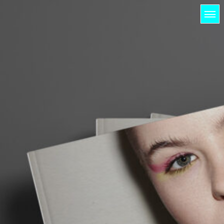
HOME
LICHTUNG
PROJEKTE
KUNDEN
KONTAKT