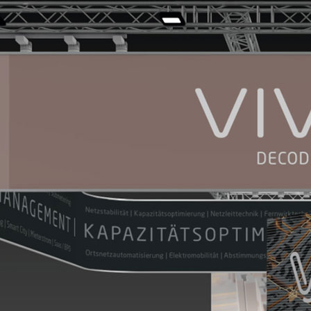
HOME
LICH