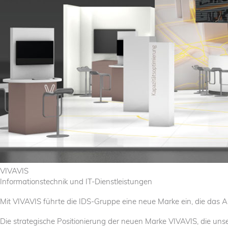
VIVAVIS
Informationstechnik
und
IT-Dienstleistungen
Mit VIVAVIS führte die IDS-Gruppe eine neue Marke ein, die das 
Die strategische Positionierung der neuen Marke VIVAVIS, die u