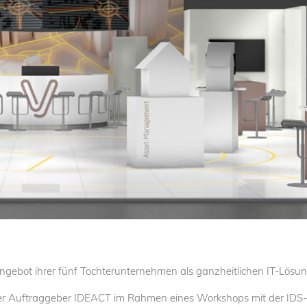
Angebot ihrer fünf Tochterunternehmen als ganzheitlichen IT-Lösu
nser Auftraggeber IDEACT im Rahmen eines Workshops mit der IDS-