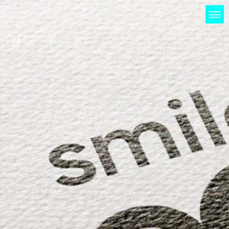
HOME
LICHTUNG
PROJEKTE
KUNDEN
KONTAKT