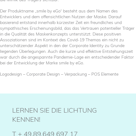
Der Produktname „smile by eGo“ besteht aus dem Namen des
Entwicklers und dem offensichtlichen Nutzen der Maske. Darauf
basierend entstand innerhalb kürzester Zeit ein freundliches und
sympathisches Erscheinungsbild, das das Vertrauen potentieller Träger
in die Qualität des Maskenkonzepts unterstützt. Diese positiven
Assoziationen sind im Kontext des Covid-19 Themas ein nicht zu
unterschätzender Aspekt in den der Corporate Identity zu Grunde
liegenden Überlegungen. Auch die kurze und effektive Entstehungszeit
war durch die angespannte Pandemie-Lage ein entscheidender Faktor
bei der Entwicklung der Marke smile by eGo.
Logodesign – Corporate Design – Verpackung – POS Elemente
LERNEN SIE DIE LICHTUNG
KENNEN!
T
+ 49.89.649 697 17