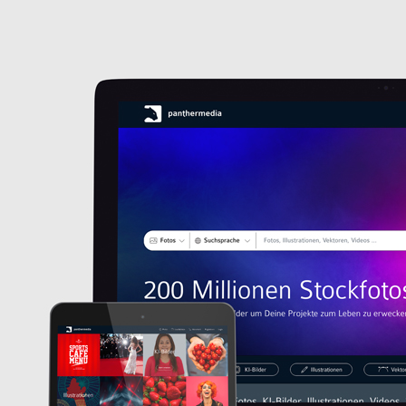
HOME
LICH