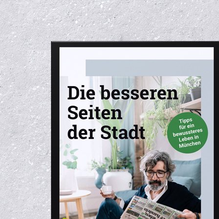
HOME
LICH