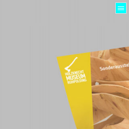
HOME
LICHTUNG
PROJEKTE
KUNDEN
KONTAKT