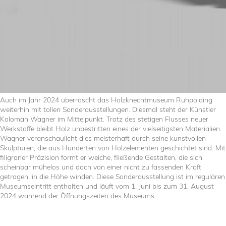
Auch im Jahr 2024 überrascht das Holzknechtmuseum Ruhpolding
weiterhin mit tollen Sonderausstellungen. Diesmal steht der Künstler
Koloman Wagner im Mittelpunkt. Trotz des stetigen Flusses neuer
Werkstoffe bleibt Holz unbestritten eines der vielseitigsten Materialien.
Wagner veranschaulicht dies meisterhaft durch seine kunstvollen
Skulpturen, die aus Hunderten von Holzelementen geschichtet sind. Mit
filigraner Präzision formt er weiche, fließende Gestalten, die sich
scheinbar mühelos und doch von einer nicht zu fassenden Kraft
getragen, in die Höhe winden. Diese Sonderausstellung ist im regulären
Museumseintritt enthalten und läuft vom 1. Juni bis zum 31. August
2024 während der Öffnungszeiten des Museums.