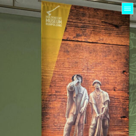
HOME
LICHTUNG
PROJEKTE
KUNDEN
KONTAKT