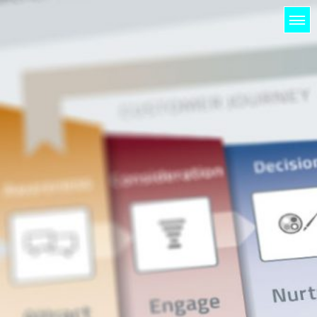
HOME
LICHTUNG
PROJEKTE
KUNDEN
KONTAKT