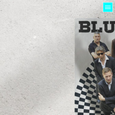
HOME
LICHTUNG
PROJEKTE
KUNDEN
KONTAKT