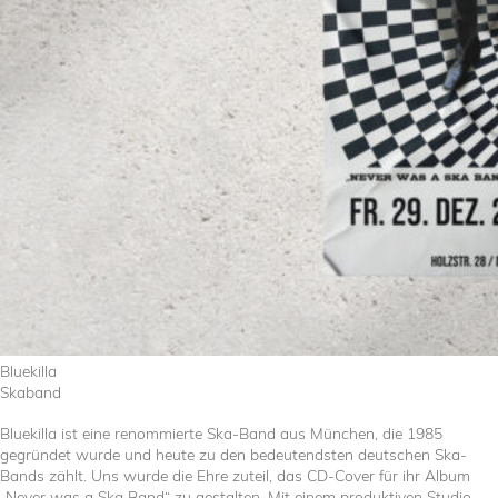
Bluekilla
Skaband
Bluekilla ist eine renommierte Ska-Band aus München, die 1985
gegründet wurde und heute zu den bedeutendsten deutschen Ska-
Bands zählt. Uns wurde die Ehre zuteil, das CD-Cover für ihr Album
„Never was a Ska Band“ zu gestalten. Mit einem produktiven Studio-