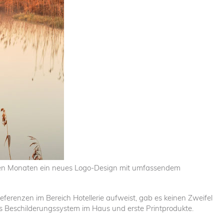
zten Monaten ein neues Logo-Design mit umfassendem
erenzen im Bereich Hotellerie aufweist, gab es keinen Zweifel
ues Beschilderungssystem im Haus und erste Printprodukte.