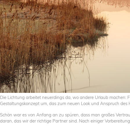
Die Lichtung arbeitet neuerdings da, wo andere Urlaub machen: 
Gestaltungskonzept um, das zum neuen Look und Anspruch des Ho
Schön war es von Anfang an zu spüren, dass man großes Vertrauen
daran, das wir der richtige Partner sind. Nach einiger Vorbereit