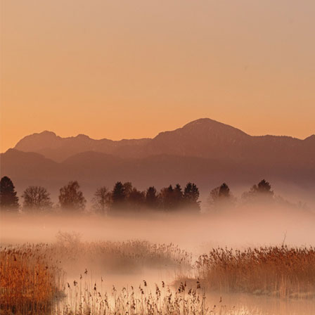
HOME
LICH