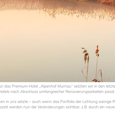
Für das Premium-Hotel „Alpenhof Murnau“ setzten wir in den let
tels nach Abschluss umfangreicher Renovierungsarbeiten passt.
 in uns setzte – auch wenn das Portfolio der Lichtung wenige Ref
ungszeit werden nun die Veränderungen sichtbar, z.B. durch ein ne